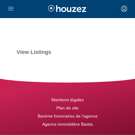
View Listings
Mentions légales
Plan de site
Barème honoraires de l’agence
Agence immobilière Bastia