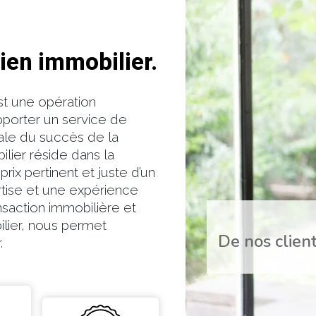
en immobilier.
st une opération
apporter un service de
ale du succès de la
lier réside dans la
 prix pertinent et juste d’un
rtise et une expérience
nsaction immobilière et
lier, nous permet
De nos client
.