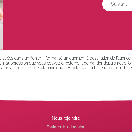
Suivant
egistrées dans un fichier informatisé uniquement à destination de l’agence
on, suppression que vous pouvez directement demander depuis notre form
pposition au démarchage téléphonique « Bloctel » en allant sur ce lien : http
Nous rejoindre
Estimer à la location