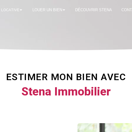
 LOCATIVE
LOUER UN BIEN
DÉCOUVRIR STENA
CONT
ESTIMER MON BIEN AVEC
Stena Immobilier