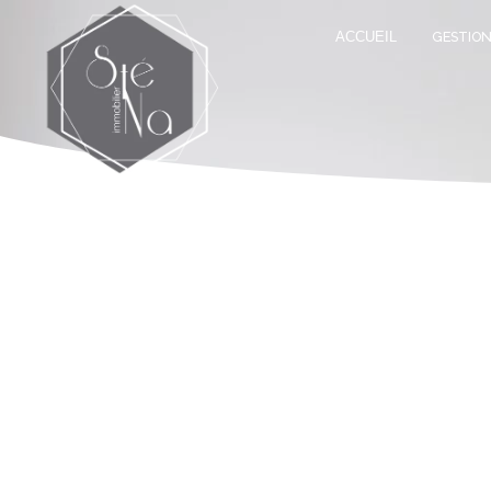
ACCUEIL
GESTION