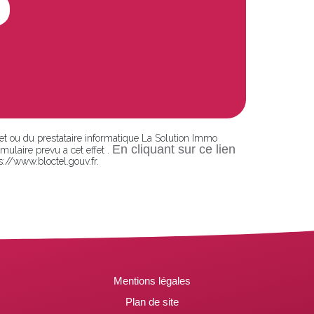
 et ou du prestataire informatique La Solution Immo
En cliquant sur ce lien
ulaire prevu a cet effet .
s://www.bloctel.gouv.fr.
Mentions légales
Plan de site