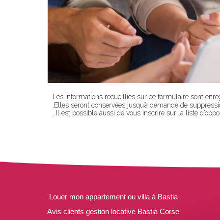
Les informations recueillies sur ce formulaire sont enr
.Elles seront conservées jusqu’à demande de suppressi
. Il est possible aussi de vous inscrire sur la liste d’o
Louer mon appartement ou villa à Bastia
Avis clients gestion locative Bastia Corse