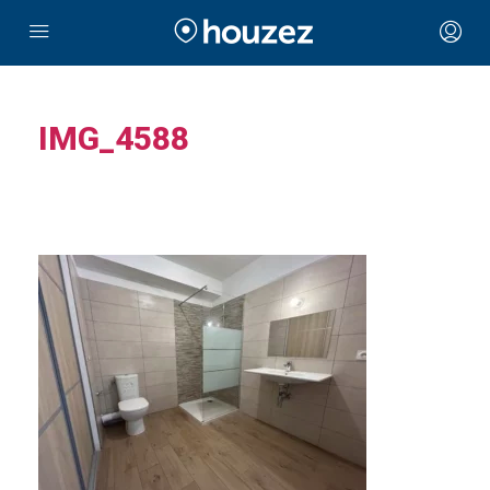
IMG_4588