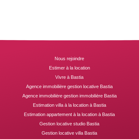
Nous rejoindre
Estimer à la location
Vivre à Bastia
Agence immobilière gestion locative Bastia
Agence immobilière gestion immobilière Bastia
Estimation villa à la location à Bastia
Estimation appartement à la location à Bastia
Gestion locative studio Bastia
Gestion locative villa Bastia