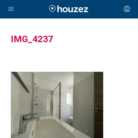
IMG_4237