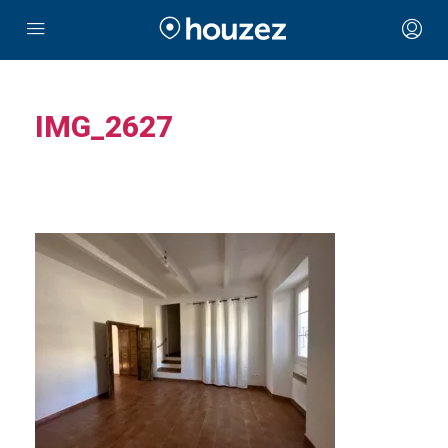
IMG_2627