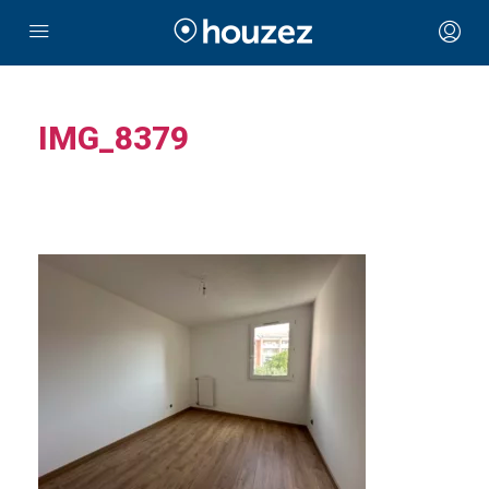
IMG_8379