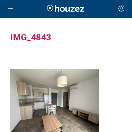
IMG_4843