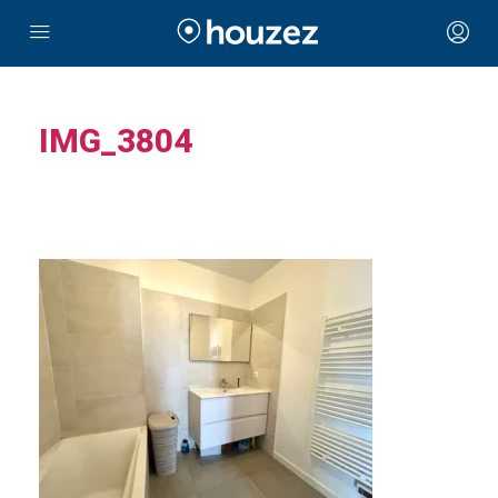
IMG_3804