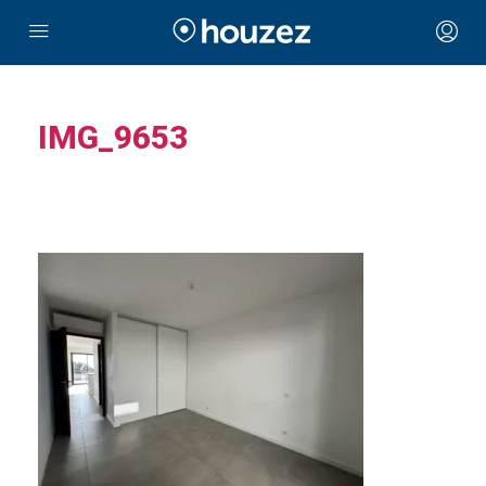
IMG_9653