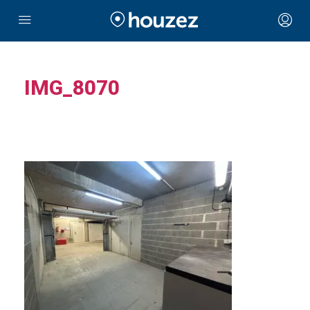
IMG_8070