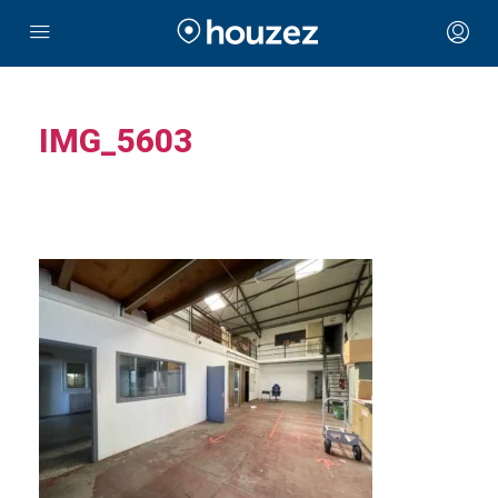
IMG_5603