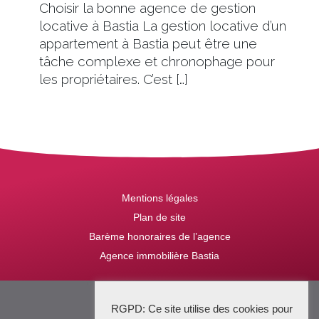
Choisir la bonne agence de gestion
locative à Bastia La gestion locative d’un
appartement à Bastia peut être une
tâche complexe et chronophage pour
les propriétaires. C’est […]
Mentions légales
Plan de site
Barème honoraires de l’agence
Agence immobilière Bastia
2025 Stena Immobilier
RGPD: Ce site utilise des cookies pour