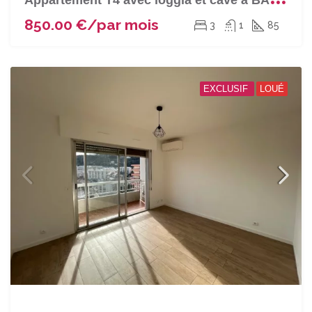
850.00 €/par mois
3
1
85
EXCLUSIF
LOUÉ