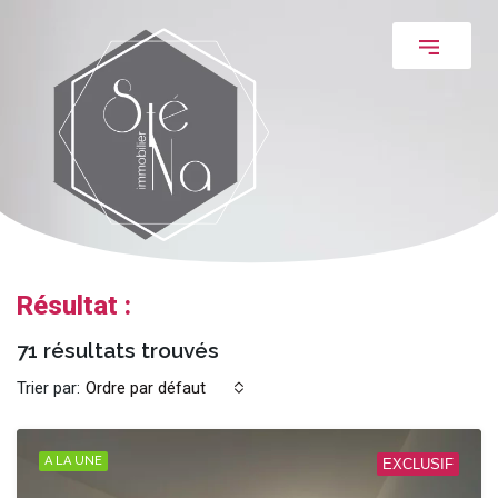
Résultat :
71 résultats trouvés
Trier par:
Ordre par défaut
A LA UNE
EXCLUSIF