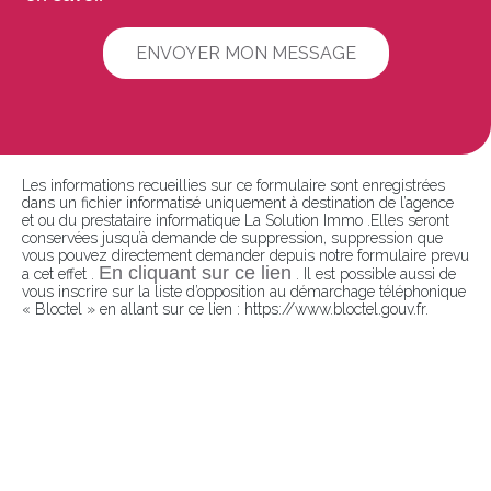
ENVOYER MON MESSAGE
Les informations recueillies sur ce formulaire sont enregistrées
dans un fichier informatisé uniquement à destination de l’agence
et ou du prestataire informatique La Solution Immo .Elles seront
conservées jusqu’à demande de suppression, suppression que
vous pouvez directement demander depuis notre formulaire prevu
En cliquant sur ce lien
a cet effet .
. Il est possible aussi de
vous inscrire sur la liste d’opposition au démarchage téléphonique
« Bloctel » en allant sur ce lien : https://www.bloctel.gouv.fr.