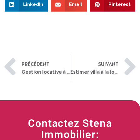
LinkedIn
Email
Pinterest
PRÉCÉDENT
SUIVANT
Gestion locative à Bastia en Corse
Estimer villa à la location à Bastia
Contactez Stena
Immobilier: