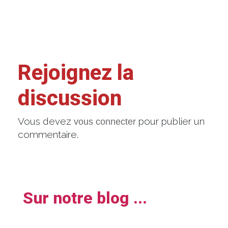
Rejoignez la
discussion
Vous devez
pour publier un
vous connecter
commentaire.
Sur notre blog ...