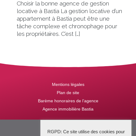
Choisir la bonne agence de gestion
locative à Bastia La gestion locative d’un
appartement à Bastia peut être une
tâche complexe et chronophage pour
les propriétaires. C’est […]
Mentions légales
Plan de site
Barème honoraires de l’agence
Agence immobilière Bastia
2025 Stena Immobilier
RGPD: Ce site utilise des cookies pour