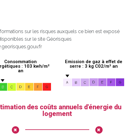
nformations sur les risques auxquels ce bien est exposé
disponibles sur le site Géorisques
.georisques.gouv.fr
Consommation
Emission de gaz à effet de
rgétiques : 103 kwh/m²
serre : 3 kg C02/m² an
an
timation des coûts annuels d'énergie du
logement