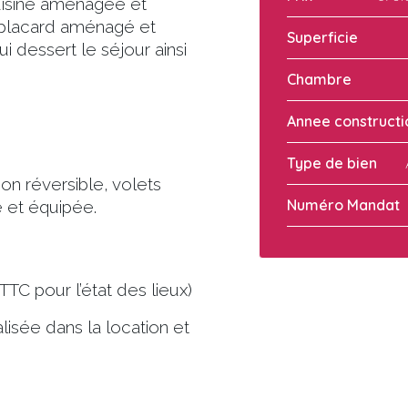
uisine aménagée et
 placard aménagé et
Superficie
i dessert le séjour ainsi
Chambre
Annee constructi
Type de bien
on réversible, volets
Numéro Mandat
e et équipée.
TC pour l’état des lieux)
isée dans la location et