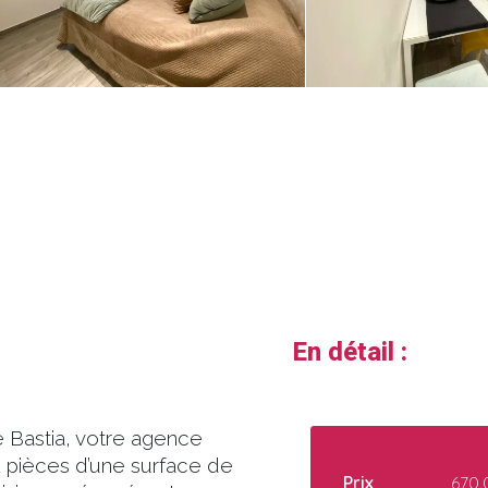
En détail :
e Bastia, votre agence
 pièces d’une surface de
Prix
670.