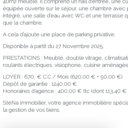
40m2 meublé. Il comprend un hall d’entrée, une c
équipée ouverte sur le séjour, une chambre avec
intégré, une salle d’eau avec WC et une terrasse qu
que la chambre.
A cela d’ajoute une place de parking privative.
Disponible à partit du 27 Novembre 2025.
PRESTATIONS : Meublé, double vitrage, climatisati
roulants électriques, visiophone, cuisine aménagé
LOYER : 670, € C.C / Mois (620,00 € + 50,00 €)
Dépôt de garantie : 1240,00 €
Honoraires d’agence : 400,00 € ttc (dont 113,40 € T
StéNa Immobilier, votre agence immobilière spécial
la gestion de vos biens.