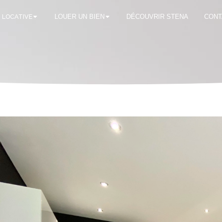
 LOCATIVE
LOUER UN BIEN
DÉCOUVRIR STENA
CONT