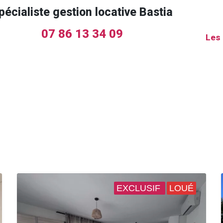
pécialiste gestion locative Bastia
07 86 13 34 09
Les 
EXCLUSIF
LOUÉ