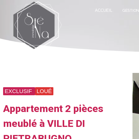
ACCUEIL
GESTION
EXCLUSIF
LOUÉ
Appartement 2 pièces
meublé à VILLE DI
PIETRABUGNO