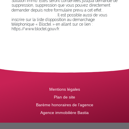
Solution Immo .Elles seront conservées jusqu’à demande de
suppression, suppression que vous pouvez directement
En
demander depuis notre formulaire prevu a cet effet .
cliquant sur ce lien
. Il est possible aussi de vous
inscrire sur la liste d’opposition au démarchage
téléphonique « Bloctel » en allant sur ce lien :
https://www.bloctel.gouv.fr.
Mentions légales
Plan de site
Barème honoraires de l’agence
Agence immobilière Bastia