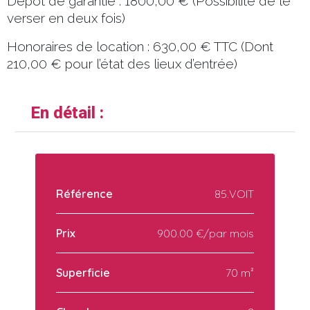
Dépôt de garantie : 1800,00 € (Possibilité de le
verser en deux fois)
Honoraires de location : 630,00 € TTC (Dont
210,00 € pour l’état des lieux d’entrée)
En détail :
Référence
85.VOIT
Prix
900.00 €/par mois
Superficie
70 m²