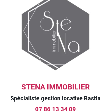
STENA IMMOBILIER
Spécialiste gestion locative Bastia
07 86 13 34 09