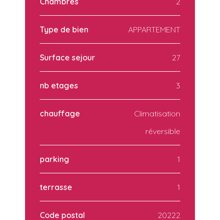
Chambres
2
Type de bien
APPARTEMENT
Surface sejour
27
nb etages
3
chauffage
Climatisation
réversible
parking
1
terrasse
1
Code postal
20222