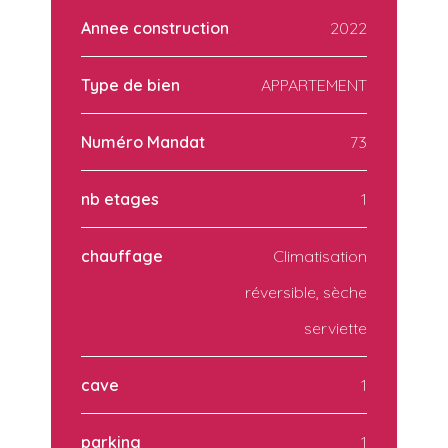
Annee construction
2022
Type de bien
APPARTEMENT
Numéro Mandat
73
nb etages
1
chauffage
Climatisation
réversible, sèche
serviette
cave
1
parking
1