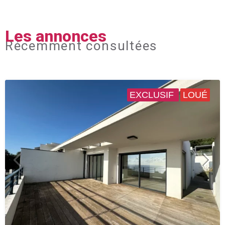
Les annonces
Récemment consultées
EXCLUSIF
LOUÉ