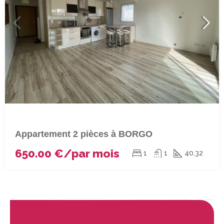
Appartement 2 pièces à BORGO
650.00 €/par mois
1
1
40,32