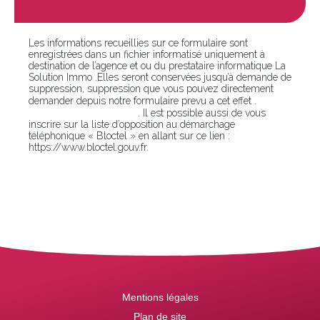
Les informations recueillies sur ce formulaire sont
enregistrées dans un fichier informatisé uniquement à
destination de l’agence et ou du prestataire informatique La
Solution Immo .Elles seront conservées jusqu’à demande de
suppression, suppression que vous pouvez directement
En
demander depuis notre formulaire prevu a cet effet .
cliquant sur ce lien
. Il est possible aussi de vous
inscrire sur la liste d’opposition au démarchage
téléphonique « Bloctel » en allant sur ce lien :
https://www.bloctel.gouv.fr.
Mentions légales
Plan de site