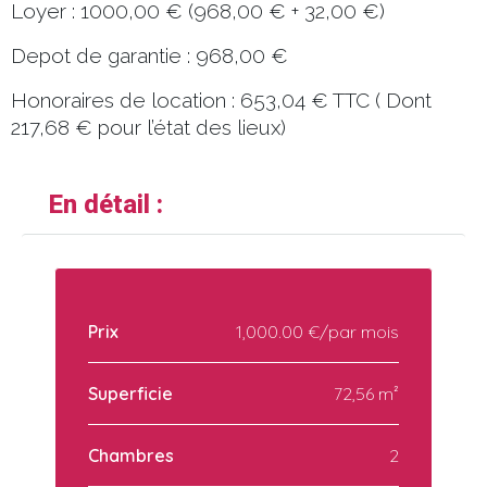
Loyer : 1000,00 € (968,00 € + 32,00 €)
Depot de garantie : 968,00 €
Honoraires de location : 653,04 € TTC ( Dont
217,68 € pour l’état des lieux)
En détail :
Prix
1,000.00 €/par mois
Superficie
72,56 m²
Chambres
2