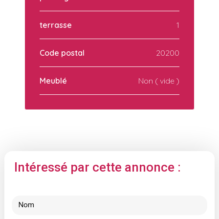
terrasse
1
Code postal
20200
Meublé
Non ( vide )
Intéressé par cette annonce :