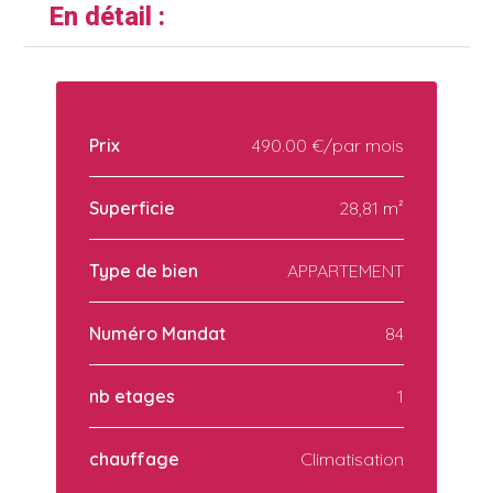
En détail :
Prix
490.00 €/par mois
Superficie
28,81 m²
Type de bien
APPARTEMENT
Numéro Mandat
84
nb etages
1
chauffage
Climatisation