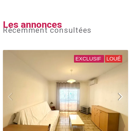
Les annonces
Récemment consultées
EXCLUSIF
LOUÉ