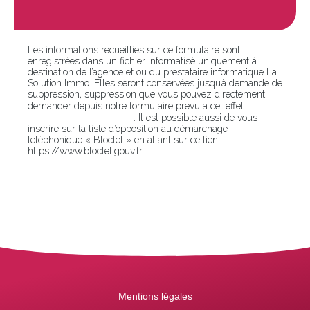
Les informations recueillies sur ce formulaire sont
enregistrées dans un fichier informatisé uniquement à
destination de l’agence et ou du prestataire informatique La
Solution Immo .Elles seront conservées jusqu’à demande de
suppression, suppression que vous pouvez directement
En
demander depuis notre formulaire prevu a cet effet .
cliquant sur ce lien
. Il est possible aussi de vous
inscrire sur la liste d’opposition au démarchage
téléphonique « Bloctel » en allant sur ce lien :
https://www.bloctel.gouv.fr.
Mentions légales