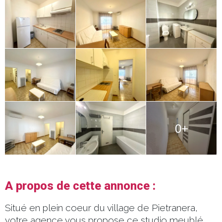
0+
A propos de cette annonce :
Situé en plein coeur du village de Pietranera,
votre agence vous propose ce studio meublé