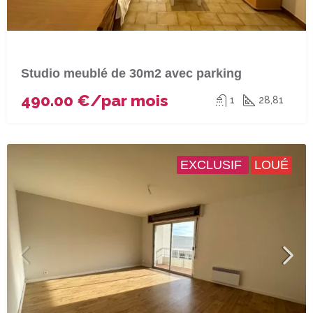
Studio meublé de 30m2 avec parking
490.00 €/par mois
1
28,81
EXCLUSIF
LOUÉ