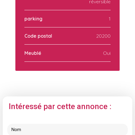
réversible
parking
1
Code postal
20200
Meublé
Oui
Intéressé par cette annonce :