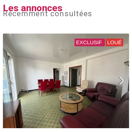
Les annonces
Récemment consultées
EXCLUSIF
LOUÉ