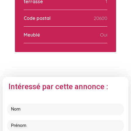
terrasse
1
Code postal
20600
Meublé
Oui
Intéressé par cette annonce :