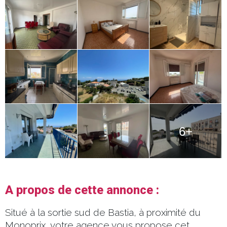
6+
A propos de cette annonce :
Situé à la sortie sud de Bastia, à proximité du
Monoprix, votre agence vous propose cet