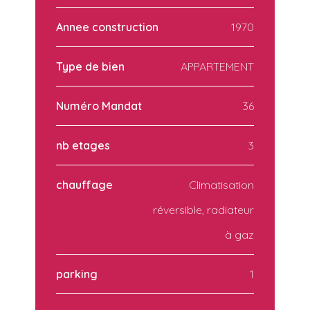
Annee construction
1970
Type de bien
APPARTEMENT
Numéro Mandat
36
nb etages
3
chauffage
Climatisation
réversible, radiateur
à gaz
parking
1