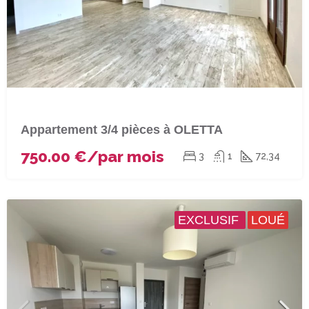
Appartement 3/4 pièces à OLETTA
750.00 €/par mois
3
1
72,34
EXCLUSIF
LOUÉ