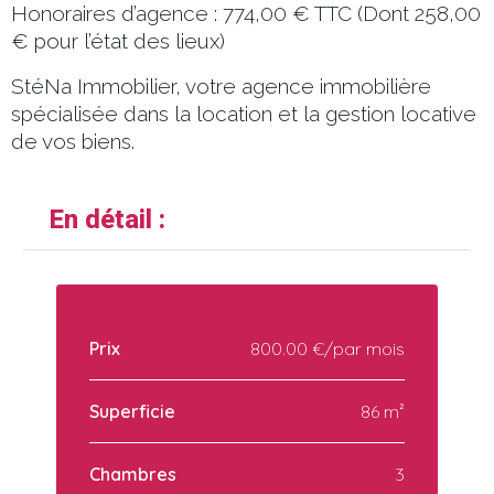
Honoraires d’agence : 774,00 € TTC (Dont 258,00
€ pour l’état des lieux)
StéNa Immobilier, votre agence immobilière
spécialisée dans la location et la gestion locative
de vos biens.
En détail :
Prix
800.00 €/par mois
Superficie
86 m²
Chambres
3