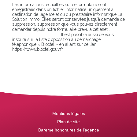
Les informations recueillies sur ce formulaire sont
enregistrées dans un fichier informatisé uniquement à
destination de l’agence et ou du prestataire informatique La
Solution Immo .Elles seront conservées jusqu’à demande de
suppression, suppression que vous pouvez directement
En
demander depuis notre formulaire prevu a cet effet .
cliquant sur ce lien
. Il est possible aussi de vous
inscrire sur la liste d’opposition au démarchage
téléphonique « Bloctel » en allant sur ce lien :
https://www.bloctel.gouv.fr.
Mentions légales
Plan de site
Barème honoraires de l’agence