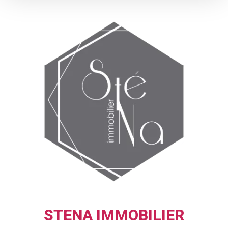
STENA IMMOBILIER