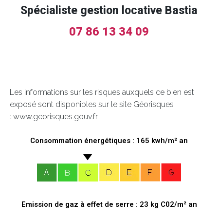
Spécialiste gestion locative Bastia
07 86 13 34 09
Les informations sur les risques auxquels ce bien est
exposé sont disponibles sur le site Géorisques
: www.georisques.gouv.fr
Consommation énergétiques : 165 kwh/m² an
Emission de gaz à effet de serre : 23 kg C02/m² an